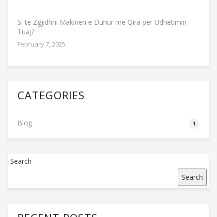
Si të Zgjidhni Makinën e Duhur me Qira për Udhëtimin
Tuaj?
February 7, 2025
CATEGORIES
Blog
1
Search
Search