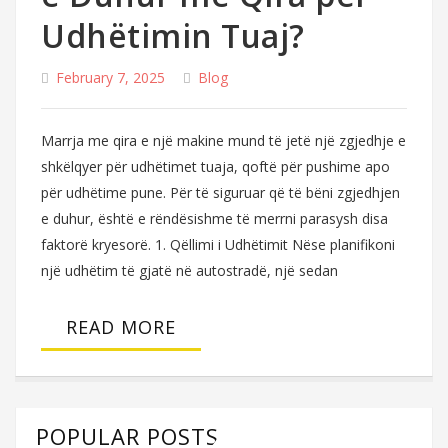
Udhëtimin Tuaj?
February 7, 2025
Blog
Marrja me qira e një makine mund të jetë një zgjedhje e
shkëlqyer për udhëtimet tuaja, qoftë për pushime apo
për udhëtime pune. Për të siguruar që të bëni zgjedhjen
e duhur, është e rëndësishme të merrni parasysh disa
faktorë kryesorë. 1. Qëllimi i Udhëtimit Nëse planifikoni
një udhëtim të gjatë në autostradë, një sedan
READ MORE
POPULAR POSTS