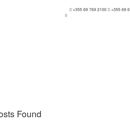
+355 69 769 2100
+355 69 6
0
osts Found